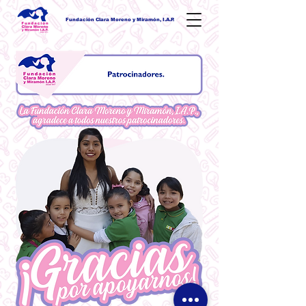
Fundación Clara Moreno y Miramón, I.A.P.