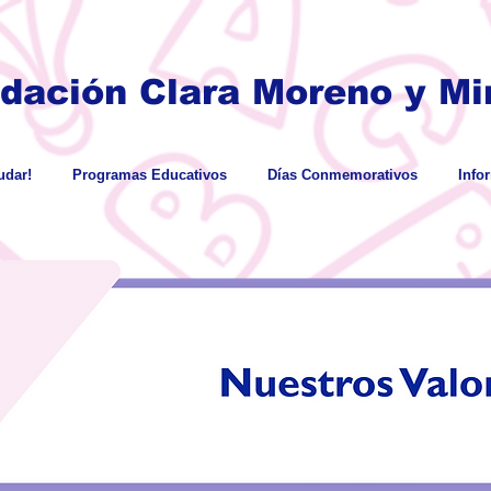
dación Clara Moreno y Mir
dar!
Programas Educativos
Días Conmemorativos
Info