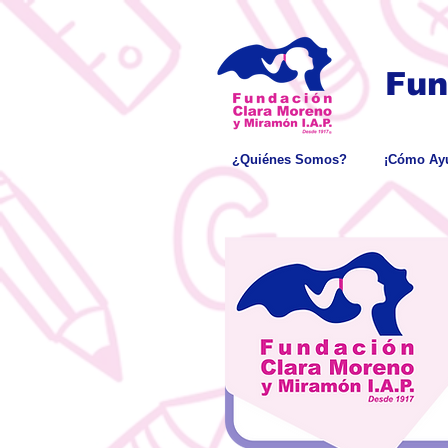
Fun
¿Quiénes Somos?
¡Cómo Ayu