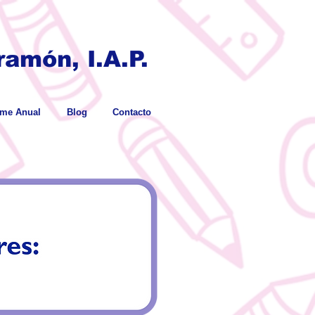
amón, I.A.P.
rme Anual
Blog
Contacto