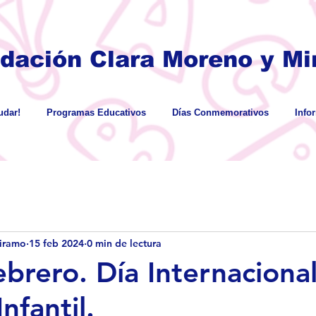
dación Clara Moreno y Mir
dar!
Programas Educativos
Días Conmemorativos
Info
iramo
15 feb 2024
0 min de lectura
ebrero. Día Internacional
nfantil.