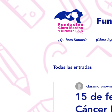
Fun
¿Quiénes Somos?
¡Cómo Ayu
Todas las entradas
claramorenoym
15 de f
Cáncer I