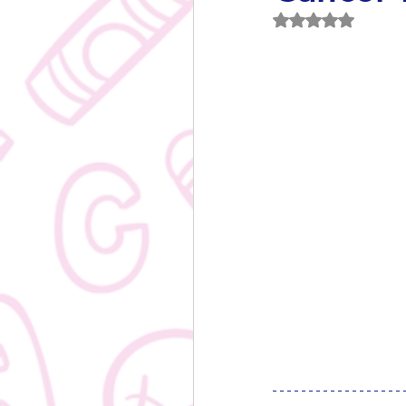
Obtuvo NaN de 