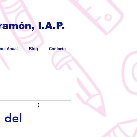
amón, I.A.P.
rme Anual
Blog
Contacto
 del