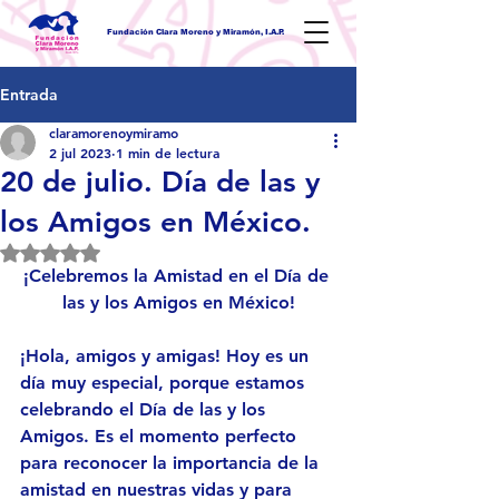
Fundación Clara Moreno y Miramón, I.A.P.
Entrada
claramorenoymiramo
2 jul 2023
1 min de lectura
20 de julio. Día de las y
los Amigos en México.
Obtuvo NaN de 5 estrellas.
¡Celebremos la Amistad en el Día de 
las y los Amigos en México!
¡Hola, amigos y amigas! Hoy es un 
día muy especial, porque estamos 
celebrando el Día de las y los 
Amigos. Es el momento perfecto 
para reconocer la importancia de la 
amistad en nuestras vidas y para 