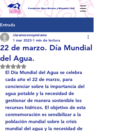
Fundación Clara Moreno y Miramón, I.A.P.
Entrada
claramorenoymiramo
1 mar 2023
1 min de lectura
22 de marzo. Día Mundial
del Agua.
Obtuvo NaN de 5 estrellas.
El Día Mundial del Agua se celebra 
cada año el 22 de marzo, para 
concienciar sobre la importancia del 
agua potable y la necesidad de 
gestionar de manera sostenible los 
recursos hídricos. El objetivo de esta 
conmemoración es sensibilizar a la 
población mundial sobre la crisis 
mundial del agua y la necesidad de 